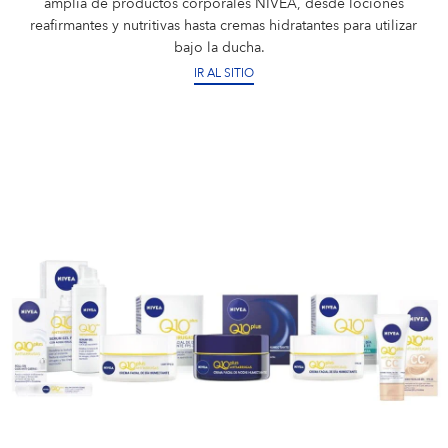
amplia de productos corporales NIVEA, desde lociones
reafirmantes y nutritivas hasta cremas hidratantes para utilizar
bajo la ducha.
IR AL SITIO